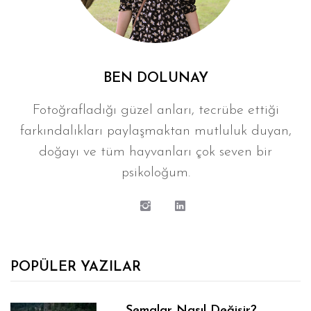
BEN DOLUNAY
Fotoğrafladığı güzel anları, tecrübe ettiği
farkındalıkları paylaşmaktan mutluluk duyan,
doğayı ve tüm hayvanları çok seven bir
psikoloğum.
POPÜLER YAZILAR
Şemalar Nasıl Değişir?