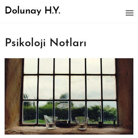
Dolunay H.Y.
Psikoloji Notları