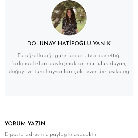
DOLUNAY HATIPOĞLU YANIK
Fotoğrafladığı güzel anları, tecrübe ettiği
farkındalıkları paylaşmaktan mutluluk duyan,
doğayı ve tüm hayvanları çok seven bir psikolog
YORUM YAZIN
E-posta adresiniz paylaşılmayacaktır.