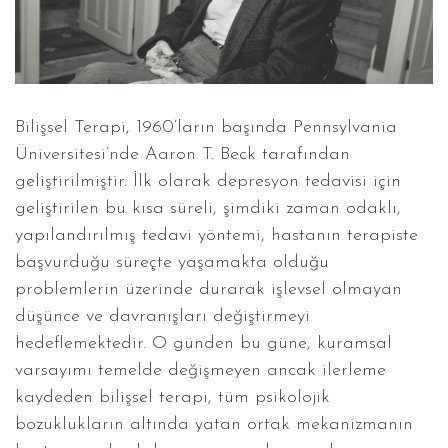
Bilişsel Terapi, 1960’ların başında Pennsylvania
Üniversitesi’nde Aaron T. Beck tarafından
geliştirilmiştir. İlk olarak depresyon tedavisi için
geliştirilen bu kısa süreli, şimdiki zaman odaklı,
yapılandırılmış tedavi yöntemi, hastanın terapiste
başvurduğu süreçte yaşamakta olduğu
problemlerin üzerinde durarak işlevsel olmayan
düşünce ve davranışları değiştirmeyi
hedeflemektedir. O günden bu güne, kuramsal
varsayımı temelde değişmeyen ancak ilerleme
kaydeden bilişsel terapi, tüm psikolojik
bozuklukların altında yatan ortak mekanizmanın