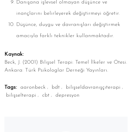
Danışana işlevsel olmayan düşünce ve
inançlarını belirleyerek değiştirmeyi öğretir.
Düşünce, duygu ve davranışları değiştirmek
amacıyla farklı teknikler kullanmaktadır.
Kaynak:
Beck, J. (2001) Bilişsel Terapi: Temel İlkeler ve Ötesi.
Ankara: Türk Psikologlar Derneği Yayınları.
,
,
,
Tags:
aaronbeck
bdt
bilişseldavranışçıterapi
,
,
bilişselterapi
cbt
depresyon