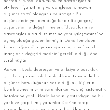
hastanın ruhsal durumunu ve davranışlarını
etkileyen “çarpıtılmış ya da işlevsel olmayan
düşünce tarzı” olduğunu belirtmiştir. Bu
düşüncelerin yeniden değerlendirilip gerçekçi
düşünceler ile değiştirilmeleri, “duyguların ve
davranışların da düzelmesine yani iyileşmesine” yol
açmış olduğu gözlemlenmiştir. Daha temelden
kalıcı değişikliğin gerçekleşmesi için ise “temel
inançların değiştirilmesinin” gerekli olduğu öne
sürülmüştür.
Aaron T. Beck, depresyon ve anksiyete bozukluk
gibi bazı psikiyatrik bozuklukların temelinde bir
düşünce bozukluğunun var olduğunu, kişilerin
belirli deneyimlerini yorumlarken yaptığı sistematik
hatalar ve yanlılıklarla kendini gösterdiğini ve bu
yanlı ve çarpıtılmış yorumlar üzerine terapi
sürecinde daha olası alternatif açıklamalar