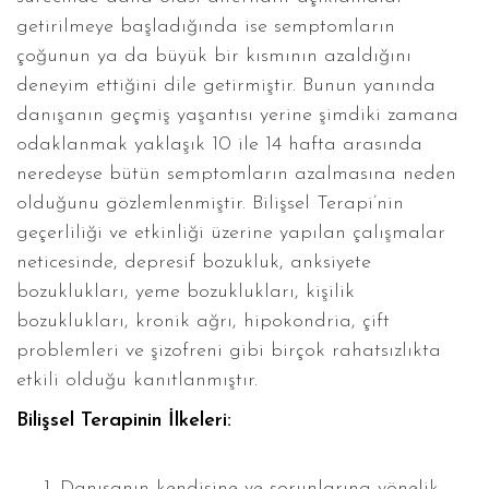
getirilmeye başladığında ise semptomların
çoğunun ya da büyük bir kısmının azaldığını
deneyim ettiğini dile getirmiştir. Bunun yanında
danışanın geçmiş yaşantısı yerine şimdiki zamana
odaklanmak yaklaşık 10 ile 14 hafta arasında
neredeyse bütün semptomların azalmasına neden
olduğunu gözlemlenmiştir. Bilişsel Terapi’nin
geçerliliği ve etkinliği üzerine yapılan çalışmalar
neticesinde, depresif bozukluk, anksiyete
bozuklukları, yeme bozuklukları, kişilik
bozuklukları, kronik ağrı, hipokondria, çift
problemleri ve şizofreni gibi birçok rahatsızlıkta
etkili olduğu kanıtlanmıştır.
Bilişsel Terapinin İlkeleri:
Danışanın kendisine ve sorunlarına yönelik