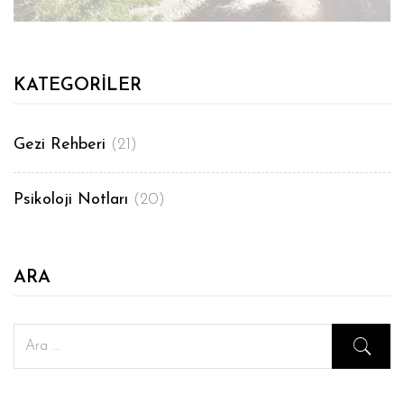
KATEGORILER
Gezi Rehberi
(21)
Psikoloji Notları
(20)
ARA