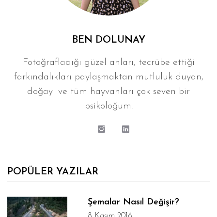
BEN DOLUNAY
Fotoğrafladığı güzel anları, tecrübe ettiği
farkındalıkları paylaşmaktan mutluluk duyan,
doğayı ve tüm hayvanları çok seven bir
psikoloğum.
POPÜLER YAZILAR
Şemalar Nasıl Değişir?
8 Kasım 2016