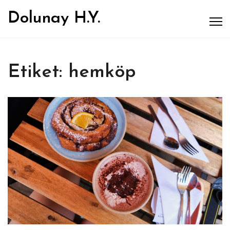
Dolunay H.Y.
Etiket:
hemköp