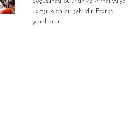
doğusunda bulunan ve Almanya’ya
komşu olan bir şehirdir. Fransa
şehirlerinin...