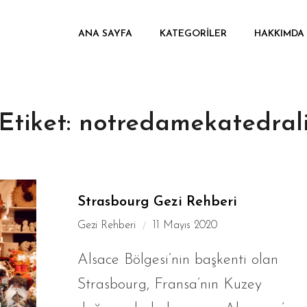
ANA SAYFA
KATEGORILER
HAKKIMDA
Etiket:
notredamekatedral
Strasbourg Gezi Rehberi
Gezi Rehberi
11 Mayıs 2020
Alsace Bölgesi’nin başkenti olan
Strasbourg, Fransa’nın Kuzey