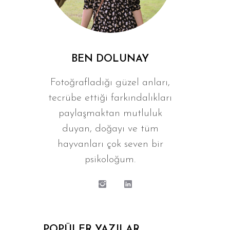
BEN DOLUNAY
Fotoğrafladığı güzel anları,
tecrübe ettiği farkındalıkları
paylaşmaktan mutluluk
duyan, doğayı ve tüm
hayvanları çok seven bir
psikoloğum.
POPÜLER YAZILAR