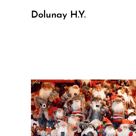
Dolunay H.Y.