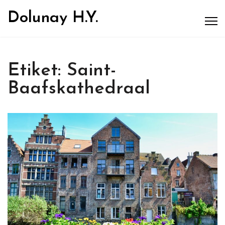
Dolunay H.Y.
Etiket:
Saint-
Baafskathedraal