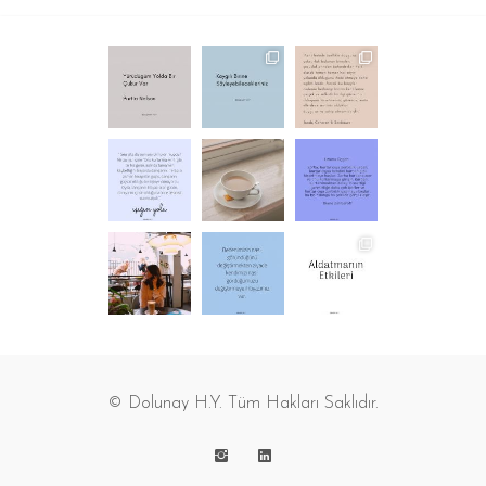
© Dolunay H.Y. Tüm Hakları Saklıdır.