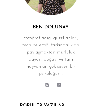
n
BEN DOLUNAY
Fotoğrafladığı güzel anları,
tecrübe ettiği farkındalıkları
paylaşmaktan mutluluk
duyan, doğayı ve tüm
hayvanları çok seven bir
psikoloğum.
POPÜLER YAZILAR