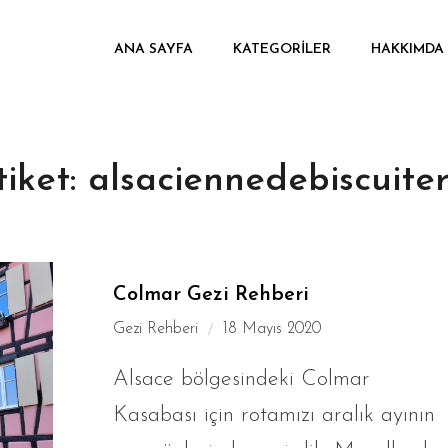
ANA SAYFA
KATEGORILER
HAKKIMDA
tiket:
alsaciennedebiscuiter
Colmar Gezi Rehberi
Gezi Rehberi
18 Mayıs 2020
Alsace bölgesindeki Colmar
Kasabası için rotamızı aralık ayının