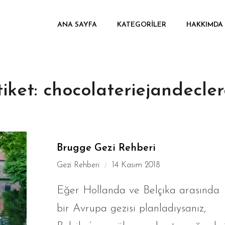
ANA SAYFA
KATEGORILER
HAKKIMDA
tiket:
chocolateriejandecler
Brugge Gezi Rehberi
Gezi Rehberi
14 Kasım 2018
Eğer Hollanda ve Belçika arasında
bir Avrupa gezisi planladıysanız,