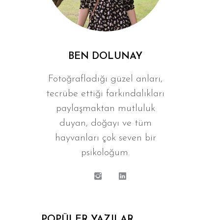
i
BEN DOLUNAY
Fotoğrafladığı güzel anları,
tecrübe ettiği farkındalıkları
paylaşmaktan mutluluk
duyan, doğayı ve tüm
hayvanları çok seven bir
psikoloğum.
POPÜLER YAZILAR