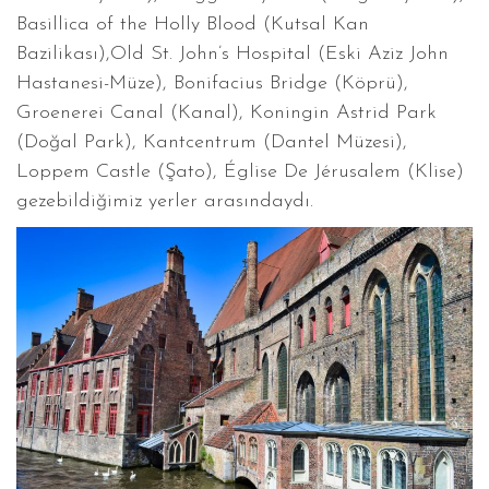
Basillica of the Holly Blood (Kutsal Kan
Bazilikası),Old St. John’s Hospital (Eski Aziz John
Hastanesi-Müze), Bonifacius Bridge (Köprü),
Groenerei Canal (Kanal), Koningin Astrid Park
(Doğal Park), Kantcentrum (Dantel Müzesi),
Loppem Castle (Şato), Église De Jérusalem (Klise)
gezebildiğimiz yerler arasındaydı.