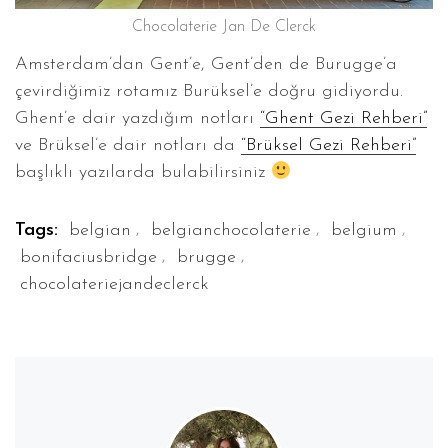
Chocolaterie Jan De Clerck
Amsterdam’dan Gent’e, Gent’den de Burugge’a
çevirdiğimiz rotamız Burüksel’e doğru gidiyordu.
Ghent’e dair yazdığım notları
“Ghent Gezi Rehberi”
ve Brüksel’e dair notları da
“Brüksel Gezi Rehberi”
başlıklı yazılarda bulabilirsiniz
,
,
,
Tags:
belgian
belgianchocolaterie
belgium
,
,
bonifaciusbridge
brugge
chocolateriejandeclerck