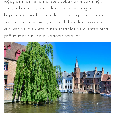
Ağaçların dinlendirici sesi, sokakların sakinliği,
dingin kanallar, kanallarda süzülen kuşlar,
kapanmış ancak camından masal gibi görünen
çikolata, dantel ve oyuncak dükkânları, sessizce
yürüyen ve bisiklete binen insanlar ve o enfes orta
çağ mimarisini hala koruyan yapılar…