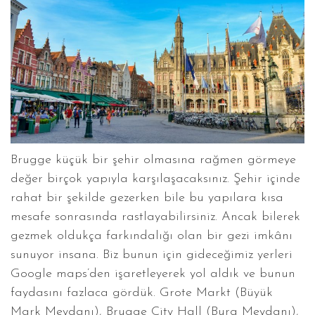
Brugge küçük bir şehir olmasına rağmen görmeye
değer birçok yapıyla karşılaşacaksınız. Şehir içinde
rahat bir şekilde gezerken bile bu yapılara kısa
mesafe sonrasında rastlayabilirsiniz. Ancak bilerek
gezmek oldukça farkındalığı olan bir gezi imkânı
sunuyor insana. Biz bunun için gideceğimiz yerleri
Google maps’den işaretleyerek yol aldık ve bunun
faydasını fazlaca gördük. Grote Markt (Büyük
Mark Meydanı), Brugge City Hall (Burg Meydanı),