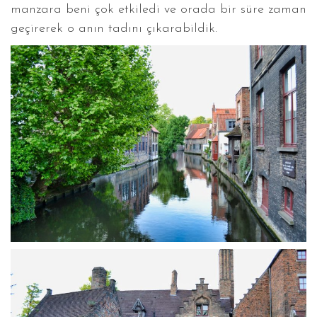
manzara beni çok etkiledi ve orada bir süre zaman
geçirerek o anın tadını çıkarabildik.