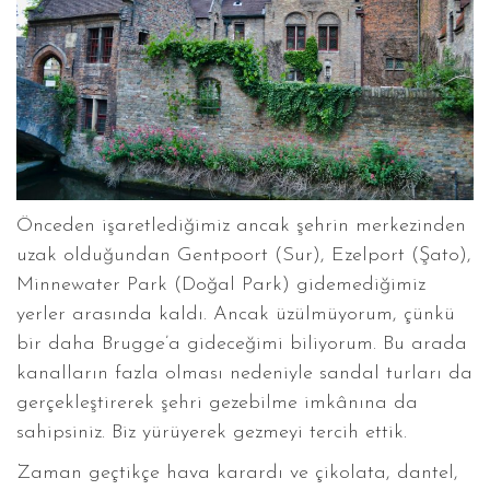
Önceden işaretlediğimiz ancak şehrin merkezinden
uzak olduğundan Gentpoort (Sur), Ezelport (Şato),
Minnewater Park (Doğal Park) gidemediğimiz
yerler arasında kaldı. Ancak üzülmüyorum, çünkü
bir daha Brugge’a gideceğimi biliyorum. Bu arada
kanalların fazla olması nedeniyle sandal turları da
gerçekleştirerek şehri gezebilme imkânına da
sahipsiniz. Biz yürüyerek gezmeyi tercih ettik.
Zaman geçtikçe hava karardı ve çikolata, dantel,