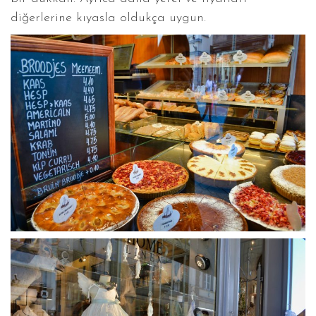
diğerlerine kıyasla oldukça uygun.