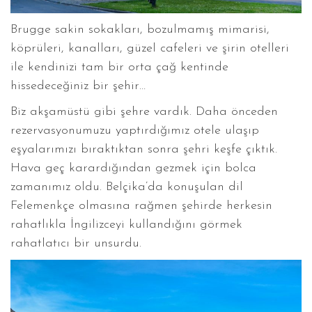
Brugge sakin sokakları, bozulmamış mimarisi,
köprüleri, kanalları, güzel cafeleri ve şirin otelleri
ile kendinizi tam bir orta çağ kentinde
hissedeceğiniz bir şehir…
Biz akşamüstü gibi şehre vardık. Daha önceden
rezervasyonumuzu yaptırdığımız otele ulaşıp
eşyalarımızı bıraktıktan sonra şehri keşfe çıktık.
Hava geç karardığından gezmek için bolca
zamanımız oldu. Belçika’da konuşulan dil
Felemenkçe olmasına rağmen şehirde herkesin
rahatlıkla İngilizceyi kullandığını görmek
rahatlatıcı bir unsurdu.