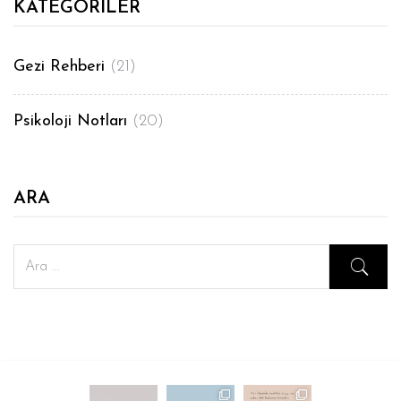
KATEGORILER
Gezi Rehberi
(21)
Psikoloji Notları
(20)
ARA