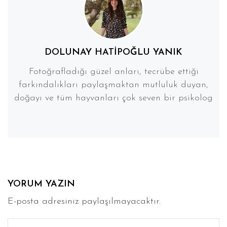
DOLUNAY HATIPOĞLU YANIK
Fotoğrafladığı güzel anları, tecrübe ettiği
farkındalıkları paylaşmaktan mutluluk duyan,
doğayı ve tüm hayvanları çok seven bir psikolog
YORUM YAZIN
E-posta adresiniz paylaşılmayacaktır.