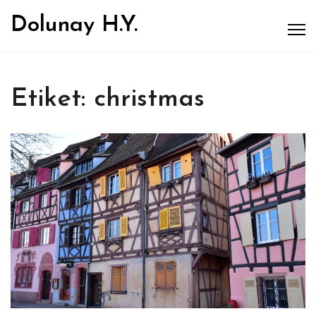
Dolunay H.Y.
Etiket:
christmas