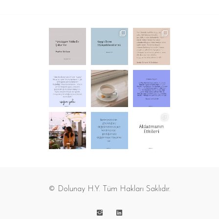
© Dolunay H.Y. Tüm Hakları Saklıdır.