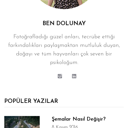
BEN DOLUNAY
Fotoğrafladığı güzel anları, tecrübe ettiği
farkındalıkları paylaşmaktan mutluluk duyan,
doğayı ve tüm hayvanları çok seven bir
psikoloğum.
POPÜLER YAZILAR
Şemalar Nasıl Değişir?
8 Kasım 2016