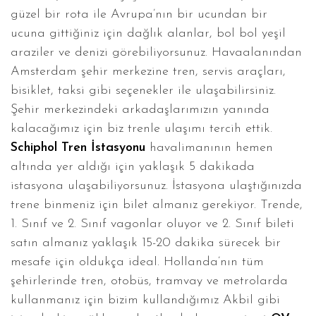
güzel bir rota ile Avrupa’nın bir ucundan bir
ucuna gittiğiniz için dağlık alanlar, bol bol yeşil
araziler ve denizi görebiliyorsunuz. Havaalanından
Amsterdam şehir merkezine tren, servis araçları,
bisiklet, taksi gibi seçenekler ile ulaşabilirsiniz.
Şehir merkezindeki arkadaşlarımızın yanında
kalacağımız için biz trenle ulaşımı tercih ettik.
Schiphol Tren İstasyonu
havalimanının hemen
altında yer aldığı için yaklaşık 5 dakikada
istasyona ulaşabiliyorsunuz. İstasyona ulaştığınızda
trene binmeniz için bilet almanız gerekiyor. Trende,
1. Sınıf ve 2. Sınıf vagonlar oluyor ve 2. Sınıf bileti
satın almanız yaklaşık 15-20 dakika sürecek bir
mesafe için oldukça ideal. Hollanda’nın tüm
şehirlerinde tren, otobüs, tramvay ve metrolarda
kullanmanız için bizim kullandığımız Akbil gibi