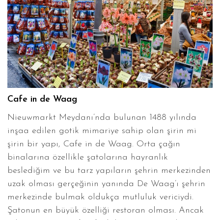
Cafe in de Waag
Nieuwmarkt Meydanı’nda bulunan 1488 yılında
inşaa edilen gotik mimariye sahip olan şirin mi
şirin bir yapı, Cafe in de Waag. Orta çağın
binalarına özellikle şatolarına hayranlık
beslediğim ve bu tarz yapıların şehrin merkezinden
uzak olması gerçeğinin yanında De Waag’ı şehrin
merkezinde bulmak oldukça mutluluk vericiydi.
Şatonun en büyük özelliği restoran olması. Ancak