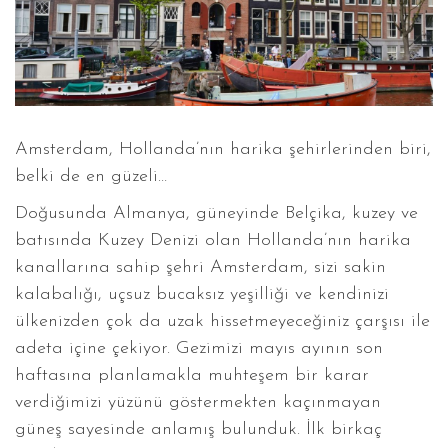
Amsterdam, Hollanda’nın harika şehirlerinden biri,
belki de en güzeli…
Doğusunda Almanya, güneyinde Belçika, kuzey ve
batısında Kuzey Denizi olan Hollanda’nın harika
kanallarına sahip şehri Amsterdam, sizi sakin
kalabalığı, uçsuz bucaksız yeşilliği ve kendinizi
ülkenizden çok da uzak hissetmeyeceğiniz çarşısı ile
adeta içine çekiyor. Gezimizi mayıs ayının son
haftasına planlamakla muhteşem bir karar
verdiğimizi yüzünü göstermekten kaçınmayan
güneş sayesinde anlamış bulunduk. İlk birkaç