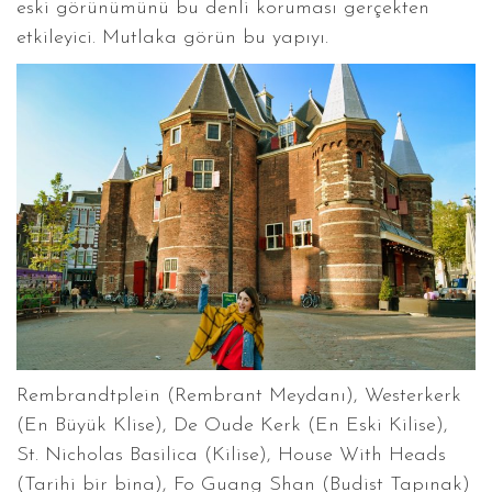
eski görünümünü bu denli koruması gerçekten
etkileyici. Mutlaka görün bu yapıyı.
Rembrandtplein (Rembrant Meydanı), Westerkerk
(En Büyük Klise), De Oude Kerk (En Eski Kilise),
St. Nicholas Basilica (Kilise), House With Heads
(Tarihi bir bina), Fo Guang Shan (Budist Tapınak)