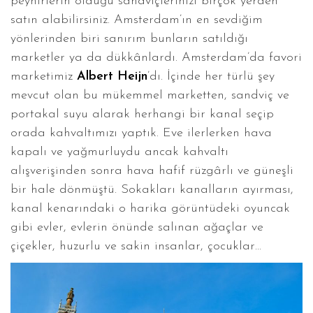
peynirlerin olduğu sandviçlerinizi birçok yerden
satın alabilirsiniz. Amsterdam’ın en sevdiğim
yönlerinden biri sanırım bunların satıldığı
marketler ya da dükkânlardı. Amsterdam’da favori
marketimiz
Albert Heijn
’dı. İçinde her türlü şey
mevcut olan bu mükemmel marketten, sandviç ve
portakal suyu alarak herhangi bir kanal seçip
orada kahvaltımızı yaptık. Eve ilerlerken hava
kapalı ve yağmurluydu ancak kahvaltı
alışverişinden sonra hava hafif rüzgârlı ve güneşli
bir hale dönmüştü. Sokakları kanalların ayırması,
kanal kenarındaki o harika görüntüdeki oyuncak
gibi evler, evlerin önünde salınan ağaçlar ve
çiçekler, huzurlu ve sakin insanlar, çocuklar…