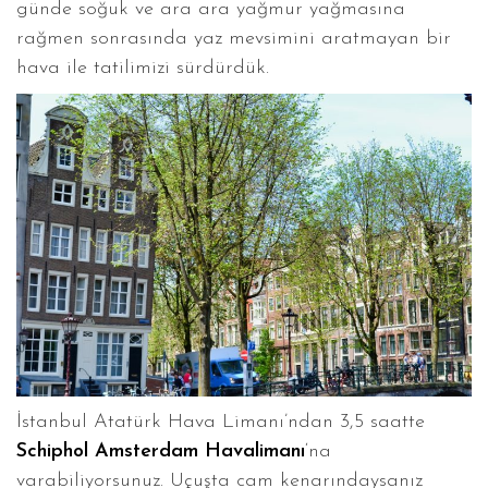
günde soğuk ve ara ara yağmur yağmasına
rağmen sonrasında yaz mevsimini aratmayan bir
hava ile tatilimizi sürdürdük.
İstanbul Atatürk Hava Limanı’ndan 3,5 saatte
Schiphol Amsterdam Havalimanı
‘na
varabiliyorsunuz. Uçuşta cam kenarındaysanız