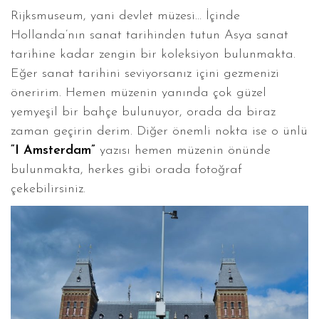
Rijksmuseum, yani devlet müzesi… İçinde
Hollanda’nın sanat tarihinden tutun Asya sanat
tarihine kadar zengin bir koleksiyon bulunmakta.
Eğer sanat tarihini seviyorsanız içini gezmenizi
öneririm. Hemen müzenin yanında çok güzel
yemyeşil bir bahçe bulunuyor, orada da biraz
zaman geçirin derim. Diğer önemli nokta ise o ünlü
“I Amsterdam”
yazısı hemen müzenin önünde
bulunmakta, herkes gibi orada fotoğraf
çekebilirsiniz.