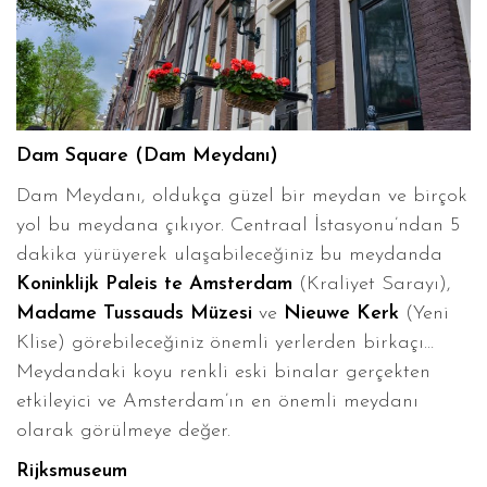
Dam Square (Dam Meydanı)
Dam Meydanı, oldukça güzel bir meydan ve birçok
yol bu meydana çıkıyor. Centraal İstasyonu’ndan 5
dakika yürüyerek ulaşabileceğiniz bu meydanda
Koninklijk Paleis te Amsterdam
(Kraliyet Sarayı),
Madame Tussauds Müzesi
ve
Nieuwe Kerk
(Yeni
Klise) görebileceğiniz önemli yerlerden birkaçı…
Meydandaki koyu renkli eski binalar gerçekten
etkileyici ve Amsterdam’ın en önemli meydanı
olarak görülmeye değer.
Rijksmuseum