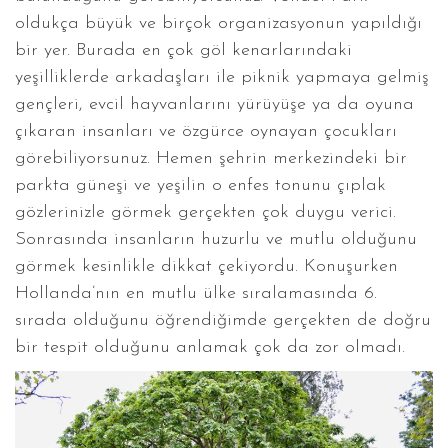
oldukça büyük ve birçok organizasyonun yapıldığı
bir yer. Burada en çok göl kenarlarındaki
yeşilliklerde arkadaşları ile piknik yapmaya gelmiş
gençleri, evcil hayvanlarını yürüyüşe ya da oyuna
çıkaran insanları ve özgürce oynayan çocukları
görebiliyorsunuz. Hemen şehrin merkezindeki bir
parkta güneşi ve yeşilin o enfes tonunu çıplak
gözlerinizle görmek gerçekten çok duygu verici.
Sonrasında insanların huzurlu ve mutlu olduğunu
görmek kesinlikle dikkat çekiyordu. Konuşurken
Hollanda’nın en mutlu ülke sıralamasında 6.
sırada olduğunu öğrendiğimde gerçekten de doğru
bir tespit olduğunu anlamak çok da zor olmadı.