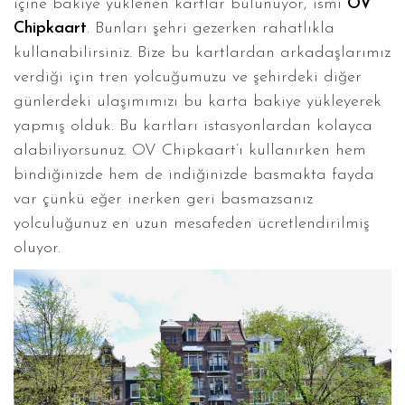
içine bakiye yüklenen kartlar bulunuyor, ismi
OV
Chipkaart
. Bunları şehri gezerken rahatlıkla
kullanabilirsiniz. Bize bu kartlardan arkadaşlarımız
verdiği için tren yolcuğumuzu ve şehirdeki diğer
günlerdeki ulaşımımızı bu karta bakiye yükleyerek
yapmış olduk. Bu kartları istasyonlardan kolayca
alabiliyorsunuz. OV Chipkaart’ı kullanırken hem
bindiğinizde hem de indiğinizde basmakta fayda
var çünkü eğer inerken geri basmazsanız
yolculuğunuz en uzun mesafeden ücretlendirilmiş
oluyor.