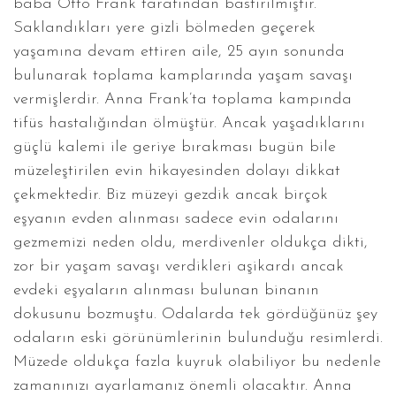
baba Otto Frank tarafından bastırılmıştır.
Saklandıkları yere gizli bölmeden geçerek
yaşamına devam ettiren aile, 25 ayın sonunda
bulunarak toplama kamplarında yaşam savaşı
vermişlerdir. Anna Frank’ta toplama kampında
tifüs hastalığından ölmüştür. Ancak yaşadıklarını
güçlü kalemi ile geriye bırakması bugün bile
müzeleştirilen evin hikayesinden dolayı dikkat
çekmektedir. Biz müzeyi gezdik ancak birçok
eşyanın evden alınması sadece evin odalarını
gezmemizi neden oldu, merdivenler oldukça dikti,
zor bir yaşam savaşı verdikleri aşikardı ancak
evdeki eşyaların alınması bulunan binanın
dokusunu bozmuştu. Odalarda tek gördüğünüz şey
odaların eski görünümlerinin bulunduğu resimlerdi.
Müzede oldukça fazla kuyruk olabiliyor bu nedenle
zamanınızı ayarlamanız önemli olacaktır. Anna