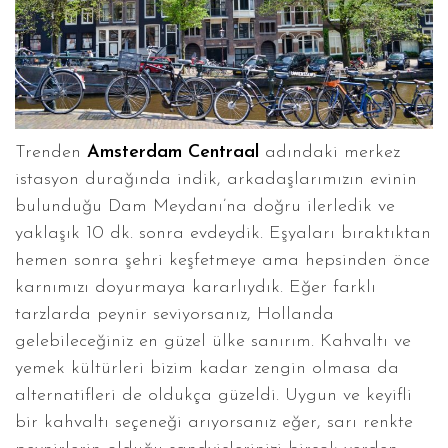
Trenden
Amsterdam Centraal
adındaki merkez
istasyon durağında indik, arkadaşlarımızın evinin
bulunduğu Dam Meydanı’na doğru ilerledik ve
yaklaşık 10 dk. sonra evdeydik. Eşyaları bıraktıktan
hemen sonra şehri keşfetmeye ama hepsinden önce
karnımızı doyurmaya kararlıydık. Eğer farklı
tarzlarda peynir seviyorsanız, Hollanda
gelebileceğiniz en güzel ülke sanırım. Kahvaltı ve
yemek kültürleri bizim kadar zengin olmasa da
alternatifleri de oldukça güzeldi. Uygun ve keyifli
bir kahvaltı seçeneği arıyorsanız eğer, sarı renkte