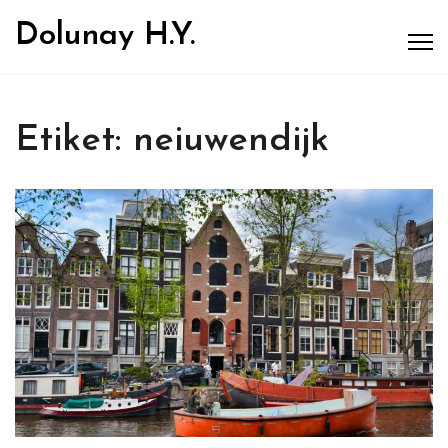
Dolunay H.Y.
Etiket:
neiuwendijk