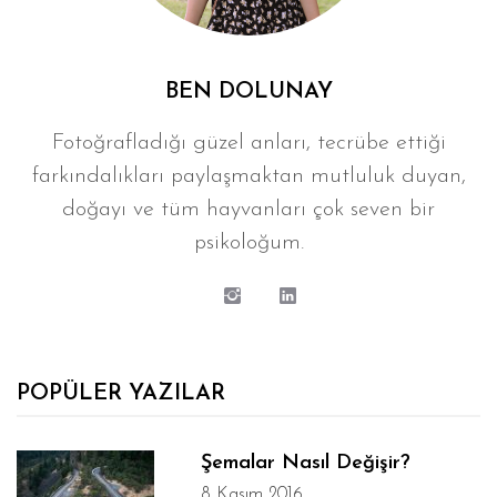
BEN DOLUNAY
Fotoğrafladığı güzel anları, tecrübe ettiği
farkındalıkları paylaşmaktan mutluluk duyan,
doğayı ve tüm hayvanları çok seven bir
psikoloğum.
POPÜLER YAZILAR
Şemalar Nasıl Değişir?
8 Kasım 2016