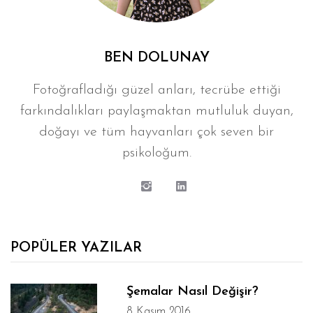
BEN DOLUNAY
Fotoğrafladığı güzel anları, tecrübe ettiği
farkındalıkları paylaşmaktan mutluluk duyan,
doğayı ve tüm hayvanları çok seven bir
psikoloğum.
POPÜLER YAZILAR
Şemalar Nasıl Değişir?
8 Kasım 2016