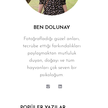
BEN DOLUNAY
Fotoğrafladığı güzel anları,
tecrübe ettiği farkındalıkları
paylaşmaktan mutluluk
duyan, doğayı ve tüm
hayvanları çok seven bir
psikoloğum.
POPÜLER YAZILAR