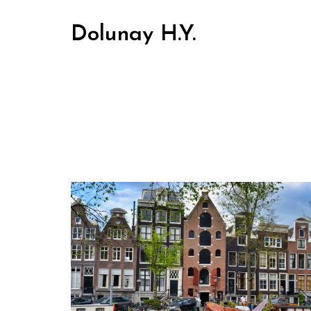
Dolunay H.Y.