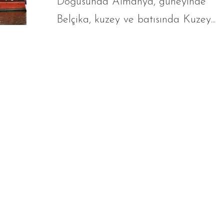
Doğusunda Almanya, güneyinde
Belçika, kuzey ve batısında Kuzey...