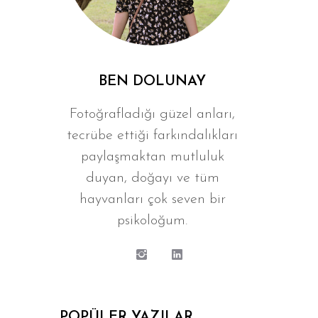
BEN DOLUNAY
Fotoğrafladığı güzel anları,
tecrübe ettiği farkındalıkları
paylaşmaktan mutluluk
duyan, doğayı ve tüm
hayvanları çok seven bir
psikoloğum.
POPÜLER YAZILAR