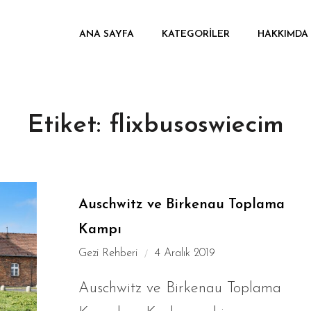
ANA SAYFA
KATEGORILER
HAKKIMDA
Etiket:
flixbusoswiecim
Auschwitz ve Birkenau Toplama
Kampı
Gezi Rehberi
4 Aralık 2019
Auschwitz ve Birkenau Toplama