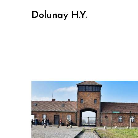
Dolunay H.Y.