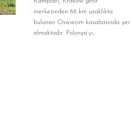
Kampları, Krakow şehir
merkezinden 66 km uzaklıkta
bulunan Oswiecim kasabasında yer
almaktadır. Polonya’yı...