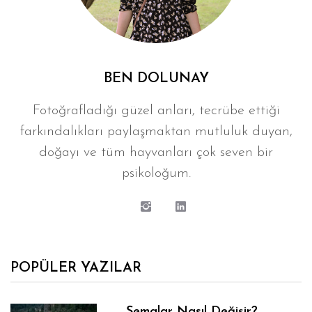
BEN DOLUNAY
Fotoğrafladığı güzel anları, tecrübe ettiği
farkındalıkları paylaşmaktan mutluluk duyan,
doğayı ve tüm hayvanları çok seven bir
psikoloğum.
POPÜLER YAZILAR
Şemalar Nasıl Değişir?