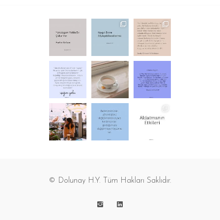
© Dolunay H.Y. Tüm Hakları Saklıdır.