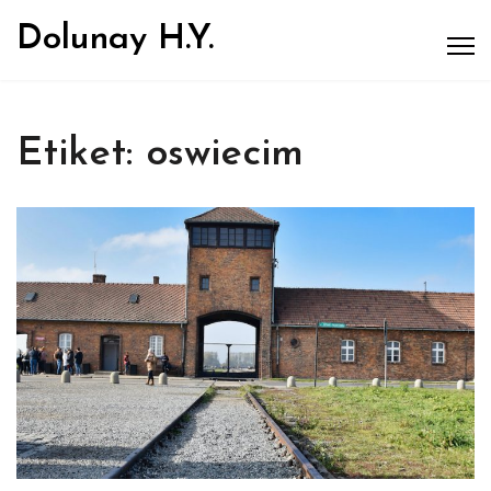
Dolunay H.Y.
Etiket:
oswiecim