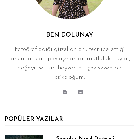
BEN DOLUNAY
Fotoğrafladığı güzel anları, tecrübe ettiği
farkındalıkları paylaşmaktan mutluluk duyan,
doğayı ve tüm hayvanları çok seven bir
psikoloğum.
POPÜLER YAZILAR
Şemalar Nasıl Değişir?