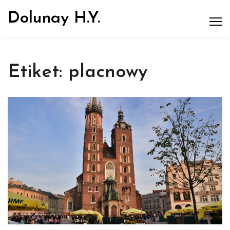
Dolunay H.Y.
Etiket:
placnowy