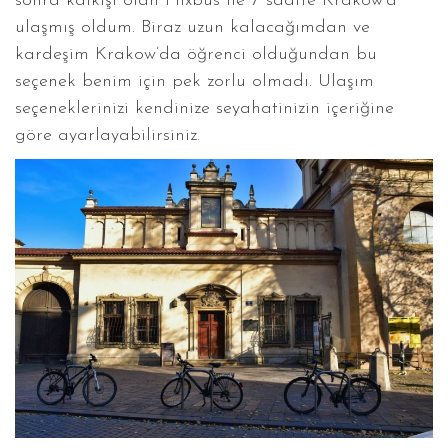
sonra kalkışı olan Flixbus ile 7 saatte Krakow’a
ulaşmış oldum. Biraz uzun kalacağımdan ve
kardeşim Krakow’da öğrenci olduğundan bu
seçenek benim için pek zorlu olmadı. Ulaşım
seçeneklerinizi kendinize seyahatinizin içeriğine
göre ayarlayabilirsiniz.