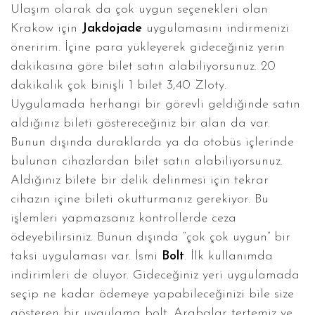
Ulaşım olarak da çok uygun seçenekleri olan
Krakow için
Jakdojade
uygulamasını indirmenizi
öneririm. İçine para yükleyerek gideceğiniz yerin
dakikasına göre bilet satın alabiliyorsunuz. 20
dakikalık çok binişli 1 bilet 3,40 Zloty.
Uygulamada herhangi bir görevli geldiğinde satın
aldığınız bileti göstereceğiniz bir alan da var.
Bunun dışında duraklarda ya da otobüs içlerinde
bulunan cihazlardan bilet satın alabiliyorsunuz.
Aldığınız bilete bir delik delinmesi için tekrar
cihazın içine bileti okutturmanız gerekiyor. Bu
işlemleri yapmazsanız kontrollerde ceza
ödeyebilirsiniz. Bunun dışında “çok çok uygun” bir
taksi uygulaması var. İsmi
Bolt
. İlk kullanımda
indirimleri de oluyor. Gideceğiniz yeri uygulamada
seçip ne kadar ödemeye yapabileceğinizi bile size
gösteren bir uygulama bolt. Arabalar tertemiz ve