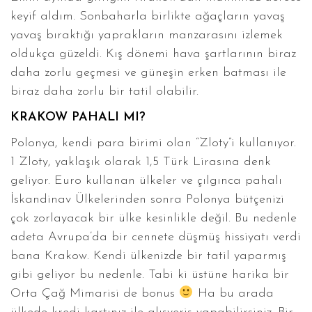
keyif aldım. Sonbaharla birlikte ağaçların yavaş
yavaş bıraktığı yaprakların manzarasını izlemek
oldukça güzeldi. Kış dönemi hava şartlarının biraz
daha zorlu geçmesi ve güneşin erken batması ile
biraz daha zorlu bir tatil olabilir.
KRAKOW PAHALI MI?
Polonya, kendi para birimi olan “Zloty”i kullanıyor.
1 Zloty, yaklaşık olarak 1,5 Türk Lirasına denk
geliyor. Euro kullanan ülkeler ve çılgınca pahalı
İskandinav Ülkelerinden sonra Polonya bütçenizi
çok zorlayacak bir ülke kesinlikle değil. Bu nedenle
adeta Avrupa’da bir cennete düşmüş hissiyatı verdi
bana Krakow. Kendi ülkenizde bir tatil yaparmış
gibi geliyor bu nedenle. Tabi ki üstüne harika bir
Orta Çağ Mimarisi de bonus
Ha bu arada