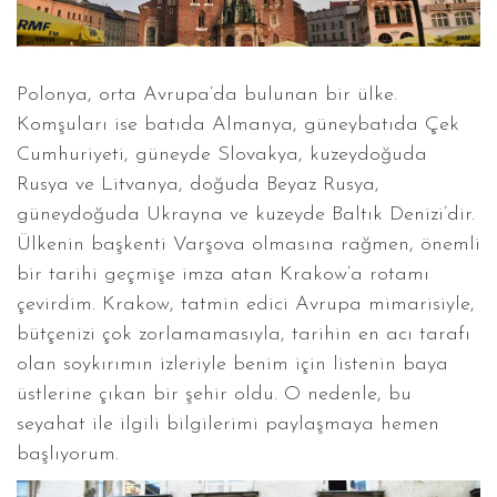
Polonya, orta Avrupa’da bulunan bir ülke.
Komşuları ise batıda Almanya, güneybatıda Çek
Cumhuriyeti, güneyde Slovakya, kuzeydoğuda
Rusya ve Litvanya, doğuda Beyaz Rusya,
güneydoğuda Ukrayna ve kuzeyde Baltık Denizi’dir.
Ülkenin başkenti Varşova olmasına rağmen, önemli
bir tarihi geçmişe imza atan Krakow’a rotamı
çevirdim. Krakow, tatmin edici Avrupa mimarisiyle,
bütçenizi çok zorlamamasıyla, tarihin en acı tarafı
olan soykırımın izleriyle benim için listenin baya
üstlerine çıkan bir şehir oldu. O nedenle, bu
seyahat ile ilgili bilgilerimi paylaşmaya hemen
başlıyorum.