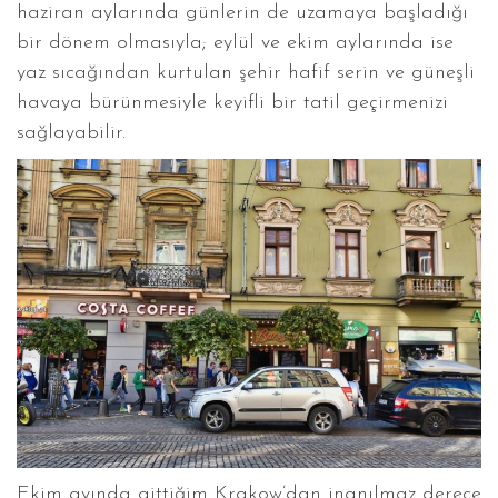
haziran aylarında günlerin de uzamaya başladığı
bir dönem olmasıyla; eylül ve ekim aylarında ise
yaz sıcağından kurtulan şehir hafif serin ve güneşli
havaya bürünmesiyle keyifli bir tatil geçirmenizi
sağlayabilir.
Ekim ayında gittiğim Krakow’dan inanılmaz derece