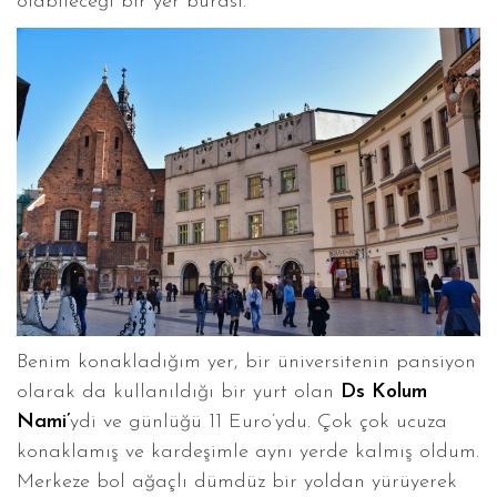
olabileceği bir yer burası.
Benim konakladığım yer, bir üniversitenin pansiyon
olarak da kullanıldığı bir yurt olan
Ds Kolum
Nami’
ydi ve günlüğü 11 Euro’ydu. Çok çok ucuza
konaklamış ve kardeşimle aynı yerde kalmış oldum.
Merkeze bol ağaçlı dümdüz bir yoldan yürüyerek