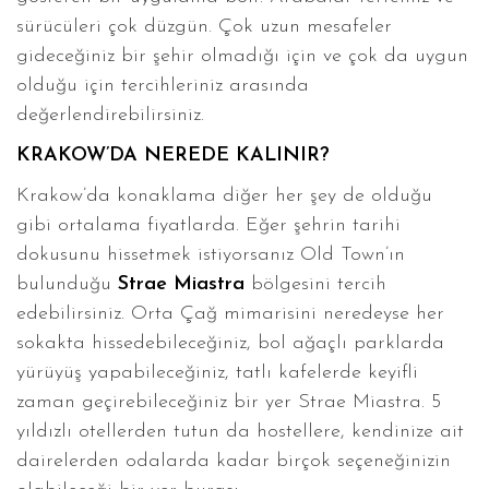
sürücüleri çok düzgün. Çok uzun mesafeler
gideceğiniz bir şehir olmadığı için ve çok da uygun
olduğu için tercihleriniz arasında
değerlendirebilirsiniz.
KRAKOW’DA NEREDE KALINIR?
Krakow’da konaklama diğer her şey de olduğu
gibi ortalama fiyatlarda. Eğer şehrin tarihi
dokusunu hissetmek istiyorsanız Old Town’ın
bulunduğu
Strae Miastra
bölgesini tercih
edebilirsiniz. Orta Çağ mimarisini neredeyse her
sokakta hissedebileceğiniz, bol ağaçlı parklarda
yürüyüş yapabileceğiniz, tatlı kafelerde keyifli
zaman geçirebileceğiniz bir yer Strae Miastra. 5
yıldızlı otellerden tutun da hostellere, kendinize ait
dairelerden odalarda kadar birçok seçeneğinizin