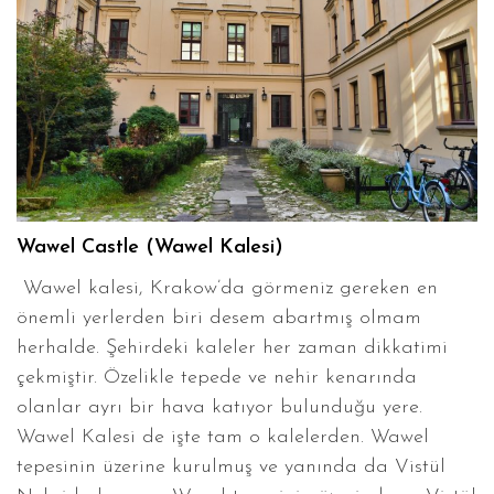
Wawel Castle (Wawel Kalesi)
Wawel kalesi, Krakow’da görmeniz gereken en
önemli yerlerden biri desem abartmış olmam
herhalde. Şehirdeki kaleler her zaman dikkatimi
çekmiştir. Özelikle tepede ve nehir kenarında
olanlar ayrı bir hava katıyor bulunduğu yere.
Wawel Kalesi de işte tam o kalelerden. Wawel
tepesinin üzerine kurulmuş ve yanında da Vistül