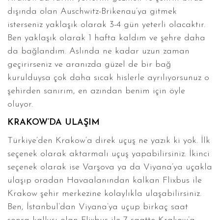
dışında olan Auschwitz-Brikenau’ya gitmek
isterseniz yaklaşık olarak 3-4 gün yeterli olacaktır.
Ben yaklaşık olarak 1 hafta kaldım ve şehre daha
da bağlandım. Aslında ne kadar uzun zaman
geçirirseniz ve aranızda güzel de bir bağ
kurulduysa çok daha sıcak hislerle ayrılıyorsunuz o
şehirden sanırım, en azından benim için öyle
oluyor.
KRAKOW’DA ULAŞIM
Türkiye’den Krakow’a direk uçuş ne yazık ki yok. İlk
seçenek olarak aktarmalı uçuş yapabilirsiniz. İkinci
seçenek olarak ise Varşova ya da Viyana’ya uçakla
ulaşıp oradan Havaalanından kalkan Flixbus ile
Krakow şehir merkezine kolaylıkla ulaşabilirsiniz.
Ben, İstanbul’dan Viyana’ya uçup birkaç saat