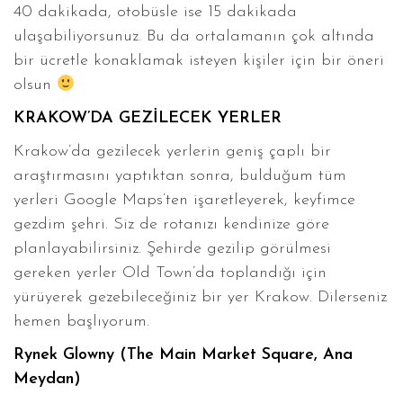
40 dakikada, otobüsle ise 15 dakikada
ulaşabiliyorsunuz. Bu da ortalamanın çok altında
bir ücretle konaklamak isteyen kişiler için bir öneri
olsun
KRAKOW’DA GEZİLECEK YERLER
Krakow’da gezilecek yerlerin geniş çaplı bir
araştırmasını yaptıktan sonra, bulduğum tüm
yerleri Google Maps’ten işaretleyerek, keyfimce
gezdim şehri. Siz de rotanızı kendinize göre
planlayabilirsiniz. Şehirde gezilip görülmesi
gereken yerler Old Town’da toplandığı için
yürüyerek gezebileceğiniz bir yer Krakow. Dilerseniz
hemen başlıyorum.
Rynek Glowny (The Main Market Square, Ana
Meydan)