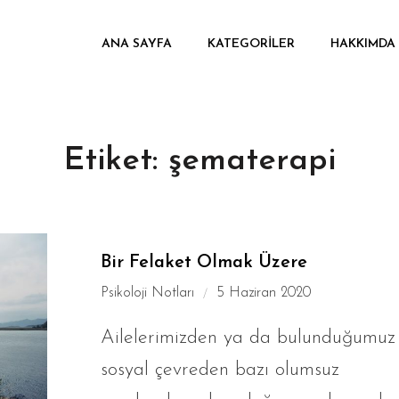
ANA SAYFA
KATEGORILER
HAKKIMDA
Etiket:
şematerapi
Bir Felaket Olmak Üzere
Psikoloji Notları
5 Haziran 2020
Ailelerimizden ya da bulunduğumuz
sosyal çevreden bazı olumsuz