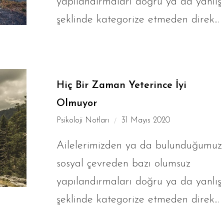
yapılandırmaları doğru ya da yanlış
şeklinde kategorize etmeden direk...
Hiç Bir Zaman Yeterince İyi
Olmuyor
Psikoloji Notları
31 Mayıs 2020
Ailelerimizden ya da bulunduğumuz
sosyal çevreden bazı olumsuz
yapılandırmaları doğru ya da yanlış
şeklinde kategorize etmeden direk...