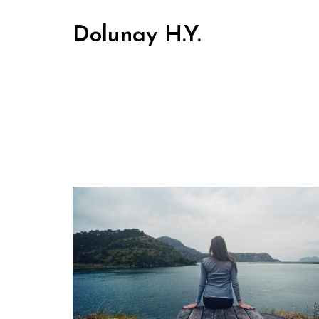
Dolunay H.Y.