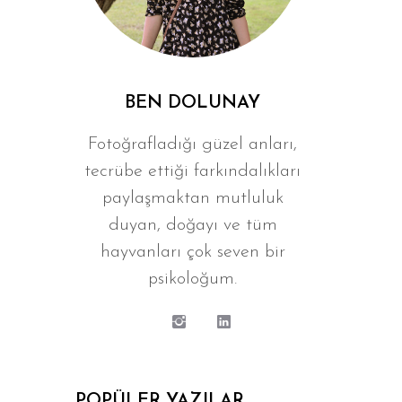
BEN DOLUNAY
Fotoğrafladığı güzel anları,
tecrübe ettiği farkındalıkları
paylaşmaktan mutluluk
duyan, doğayı ve tüm
hayvanları çok seven bir
psikoloğum.
POPÜLER YAZILAR