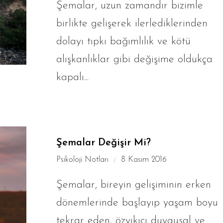
Şemalar, uzun zamandır bizimle
birlikte gelişerek ilerlediklerinden
dolayı tıpkı bağımlılık ve kötü
alışkanlıklar gibi değişime oldukça
kapalı...
Şemalar Değişir Mi?
Psikoloji Notları
8 Kasım 2016
Şemalar, bireyin gelişiminin erken
dönemlerinde başlayıp yaşam boyu
tekrar eden, özyıkıcı duygusal ve