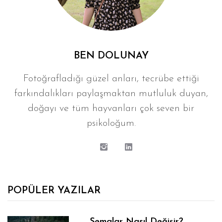
BEN DOLUNAY
Fotoğrafladığı güzel anları, tecrübe ettiği
farkındalıkları paylaşmaktan mutluluk duyan,
doğayı ve tüm hayvanları çok seven bir
psikoloğum.
POPÜLER YAZILAR
Şemalar Nasıl Değişir?