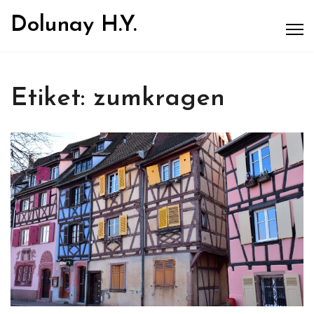
Dolunay H.Y.
Etiket:
zumkragen