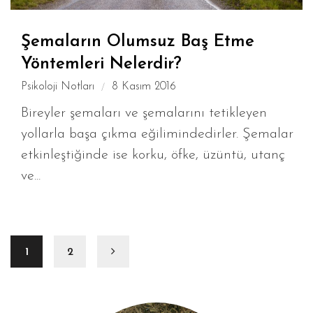
Şemaların Olumsuz Baş Etme
Yöntemleri Nelerdir?
Psikoloji Notları
8 Kasım 2016
Bireyler şemaları ve şemalarını tetikleyen
yollarla başa çıkma eğilimindedirler. Şemalar
etkinleştiğinde ise korku, öfke, üzüntü, utanç
ve...
1
2