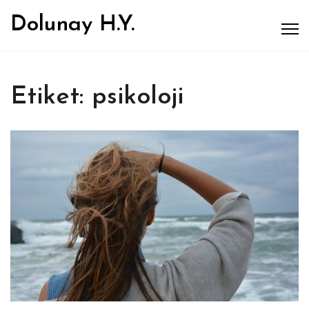
Dolunay H.Y.
Etiket:
psikoloji