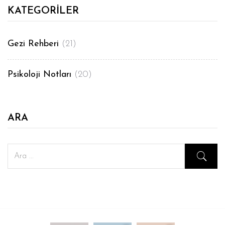
KATEGORILER
Gezi Rehberi
(21)
Psikoloji Notları
(20)
ARA