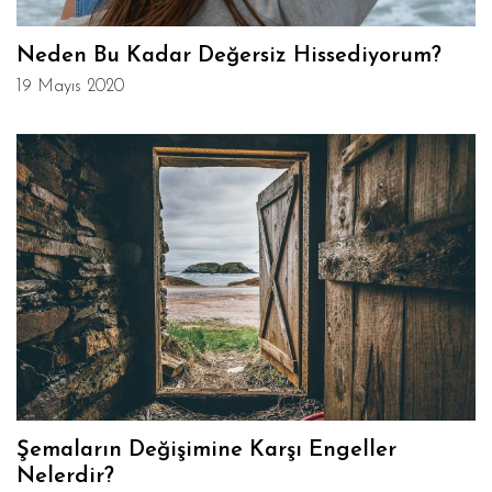
Neden Bu Kadar Değersiz Hissediyorum?
19 Mayıs 2020
Şemaların Değişimine Karşı Engeller
Nelerdir?