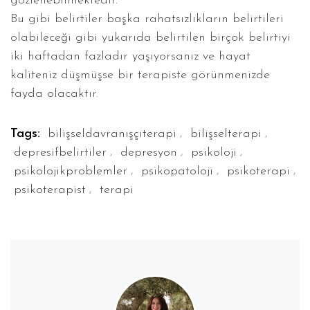
gözlenebilmektedir.
Bu gibi belirtiler başka rahatsızlıkların belirtileri
olabileceği gibi yukarıda belirtilen birçok belirtiyi
iki haftadan fazladır yaşıyorsanız ve hayat
kaliteniz düşmüşse bir terapiste görünmenizde
fayda olacaktır.
,
,
Tags:
bilişseldavranışçıterapi
bilişselterapi
,
,
,
depresifbelirtiler
depresyon
psikoloji
,
,
,
psikolojikproblemler
psikopatoloji
psikoterapi
,
psikoterapist
terapi