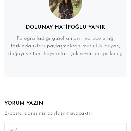
DOLUNAY HATIPOĞLU YANIK
Fotoğrafladığı güzel anları, tecrübe ettiği
farkındalıkları paylaşmaktan mutluluk duyan,
doğayı ve tüm hayvanları çok seven bir psikolog
YORUM YAZIN
E-posta adresiniz paylaşılmayacaktır.