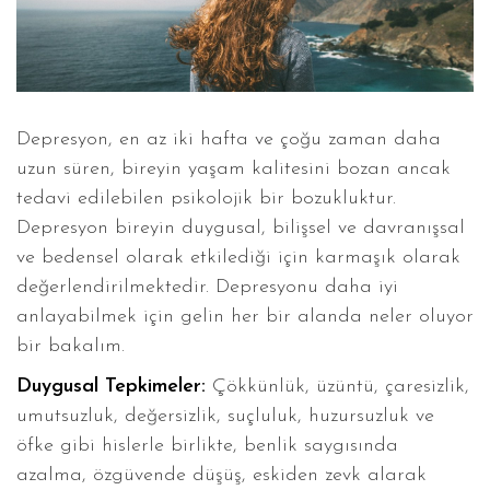
Depresyon, en az iki hafta ve çoğu zaman daha
uzun süren, bireyin yaşam kalitesini bozan ancak
tedavi edilebilen psikolojik bir bozukluktur.
Depresyon bireyin duygusal, bilişsel ve davranışsal
ve bedensel olarak etkilediği için karmaşık olarak
değerlendirilmektedir. Depresyonu daha iyi
anlayabilmek için gelin her bir alanda neler oluyor
bir bakalım.
Duygusal Tepkimeler:
Çökkünlük, üzüntü, çaresizlik,
umutsuzluk, değersizlik, suçluluk, huzursuzluk ve
öfke gibi hislerle birlikte, benlik saygısında
azalma, özgüvende düşüş, eskiden zevk alarak