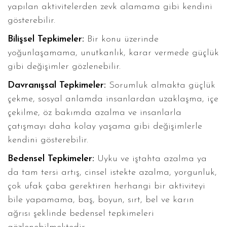
yapılan aktivitelerden zevk alamama gibi kendini
gösterebilir.
Bilişsel Tepkimeler:
Bir konu üzerinde
yoğunlaşamama, unutkanlık, karar vermede güçlük
gibi değişimler gözlenebilir.
Davranışsal Tepkimeler:
Sorumluk almakta güçlük
çekme, sosyal anlamda insanlardan uzaklaşma, içe
çekilme, öz bakımda azalma ve insanlarla
çatışmayı daha kolay yaşama gibi değişimlerle
kendini gösterebilir.
Bedensel Tepkimeler:
Uyku ve iştahta azalma ya
da tam tersi artış, cinsel istekte azalma, yorgunluk,
çok ufak çaba gerektiren herhangi bir aktiviteyi
bile yapamama, baş, boyun, sırt, bel ve karın
ağrısı şeklinde bedensel tepkimeleri