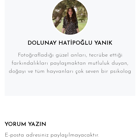
DOLUNAY HATIPOĞLU YANIK
Fotoğrafladığı güzel anları, tecrübe ettiği
farkındalıkları paylaşmaktan mutluluk duyan,
doğayı ve tüm hayvanları çok seven bir psikolog
YORUM YAZIN
E-posta adresiniz paylaşılmayacaktır.