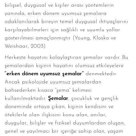
bilişsel, duygusal ve kişiler arası yöntemlerin
yanında, erken dönem uyumsuz şemalara
odaklanılarak bireyin temel duygusal ihtiyaçlarını
karşılayabilmeleri için sağlıklı ve uyumlu yollar
gösterilmesi amaçlanmıştır (Young, Klosko ve
Weishaar, 2003).
Herkeste hayatını kolaylaştıran şemalar vardır. Bu
şemalardan kişinin hayatını olumsuz etkileyelere
“erken dönem uyumsuz şemalar”
denmektedir.
Ancak psikolojide uyumsuz şemalardan
bahsederken kısaca “şema” kelimesi
kullanılmaktadır.
Şemalar
, çocukluk ve gençlik
döneminde ortaya çıkan, kişinin kendisini ve
ötekilerle olan ilişkisini konu alan, anılar,
duygular, bilişler ve fiziksel duyumlardan oluşan,
genel ve yayılmacı bir içeriğe sahip olan, yaşam