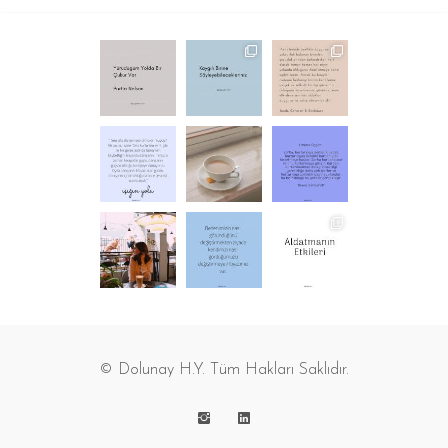
© Dolunay H.Y. Tüm Hakları Saklıdır.