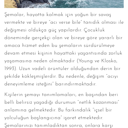
Şemalar, hayatta kalmak için yoğun bir savaş
vermekte ve bireye “acı verse bile” tanıdık olması ile
değişmesi oldukça güç yapılardır. Çocukluk
döneminde gerçekçi olan ve bireye göre yararlı bir
amaca hizmet eden bu şemaların sürdürülmeye
devam etmesi kişinin hayattaki yaşantısında zorluk
yaşamasına neden olmaktadır (Young ve Klosko,
1993). Uzun vadeli örüntüler olduğundan derin bir
şekilde kökleşmişlerdir. Bu nedenle, değişim “acıyı
deneyimleme isteğini” barındırmaktadır.
Kişilerin şemayı tanımlamaları, en başından beri
belli belirsiz yaşadığı durumun “netlik kazanması”
anlamına gelmektedir. Bu farkındalık “içsel bir
yolculuğun başlangıcına” işaret etmektedir.
Şemalarınızı tanımladıktan sonra, onlara karşı