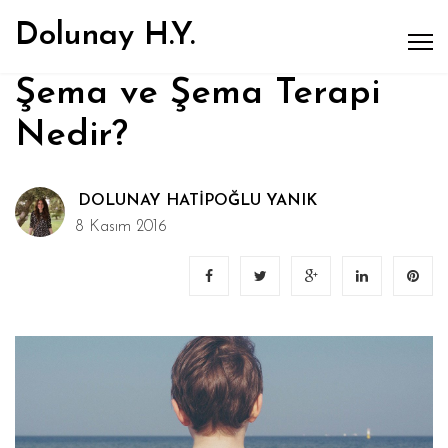
Dolunay H.Y.
Şema ve Şema Terapi
Nedir?
DOLUNAY HATIPOĞLU YANIK
8 Kasım 2016