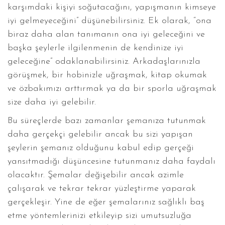
karşımdaki kişiyi soğutacağını, yapışmanın kimseye
iyi gelmeyeceğini” düşünebilirsiniz. Ek olarak, “ona
biraz daha alan tanımanın ona iyi geleceğini ve
başka şeylerle ilgilenmenin de kendinize iyi
geleceğine” odaklanabilirsiniz. Arkadaşlarınızla
görüşmek, bir hobinizle uğraşmak, kitap okumak
ve özbakımızı arttırmak ya da bir sporla uğraşmak
size daha iyi gelebilir.
Bu süreçlerde bazı zamanlar şemanıza tutunmak
daha gerçekçi gelebilir ancak bu sizi yapışan
şeylerin şemanız olduğunu kabul edip gerçeği
yansıtmadığı düşüncesine tutunmanız daha faydalı
olacaktır. Şemalar değişebilir ancak azimle
çalışarak ve tekrar tekrar yüzleştirme yaparak
gerçekleşir. Yine de eğer şemalarınız sağlıklı baş
etme yöntemlerinizi etkileyip sizi umutsuzluğa