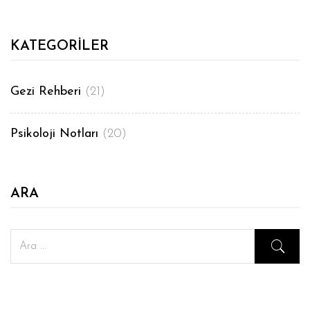
KATEGORILER
Gezi Rehberi
(21)
Psikoloji Notları
(20)
ARA