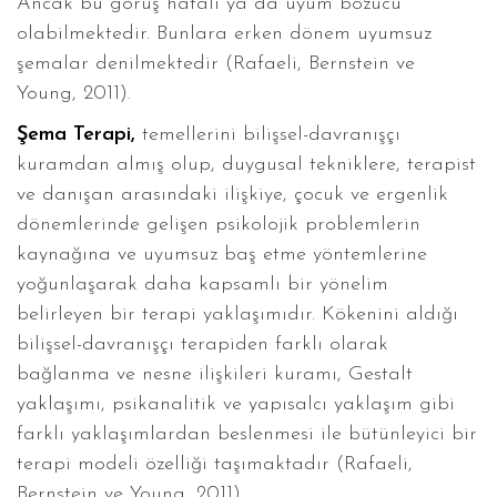
Ancak bu görüş hatalı ya da uyum bozucu
olabilmektedir. Bunlara erken dönem uyumsuz
şemalar denilmektedir (Rafaeli, Bernstein ve
Young, 2011).
Şema Terapi,
temellerini bilişsel-davranışçı
kuramdan almış olup, duygusal tekniklere, terapist
ve danışan arasındaki ilişkiye, çocuk ve ergenlik
dönemlerinde gelişen psikolojik problemlerin
kaynağına ve uyumsuz baş etme yöntemlerine
yoğunlaşarak daha kapsamlı bir yönelim
belirleyen bir terapi yaklaşımıdır. Kökenini aldığı
bilişsel-davranışçı terapiden farklı olarak
bağlanma ve nesne ilişkileri kuramı, Gestalt
yaklaşımı, psikanalitik ve yapısalcı yaklaşım gibi
farklı yaklaşımlardan beslenmesi ile bütünleyici bir
terapi modeli özelliği taşımaktadır (Rafaeli,
Bernstein ve Young, 2011).